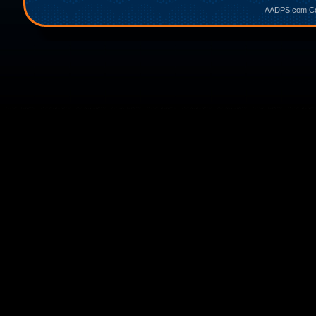
AADPS.com Cop