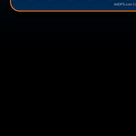
AADPS.com Cop