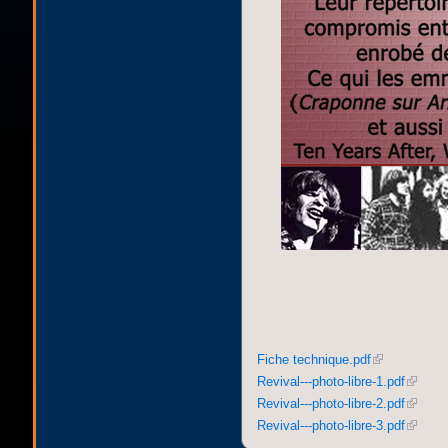
Fiche technique.pdf
Revival---photo-libre-1.pdf
Revival---photo-libre-2.pdf
Revival---photo-libre-3.pdf