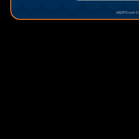
AADPS.com Cop