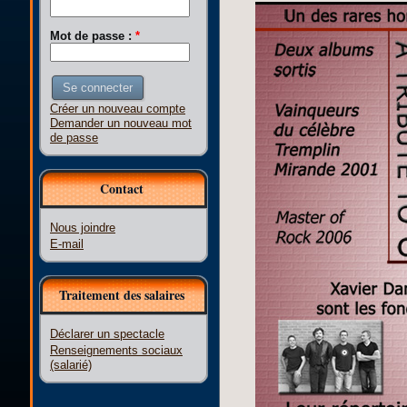
Mot de passe :
*
Créer un nouveau compte
Demander un nouveau mot
de passe
Contact
Nous joindre
E-mail
Traitement des salaires
Déclarer un spectacle
Renseignements sociaux
(salarié)